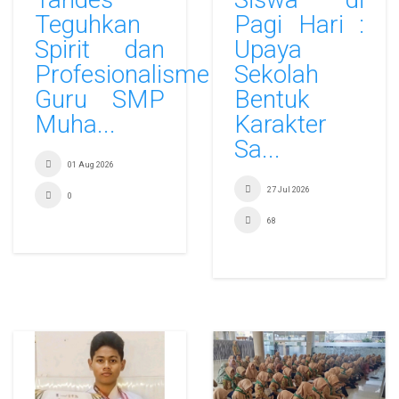
Teguhkan
Pagi Hari :
Spirit dan
Upaya
Profesionalisme
Sekolah
Guru SMP
Bentuk
Muha...
Karakter
Sa...
01 Aug 2026
27 Jul 2026
0
68