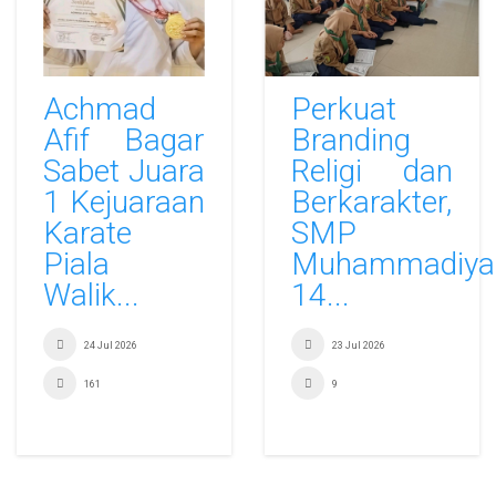
Achmad
Perkuat
Afif Bagar
Branding
Sabet Juara
Religi dan
1 Kejuaraan
Berkarakter,
Karate
SMP
Piala
Muhammadiya
Walik...
14...
24 Jul 2026
23 Jul 2026
161
9