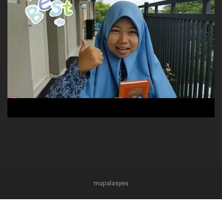
mupalasyes