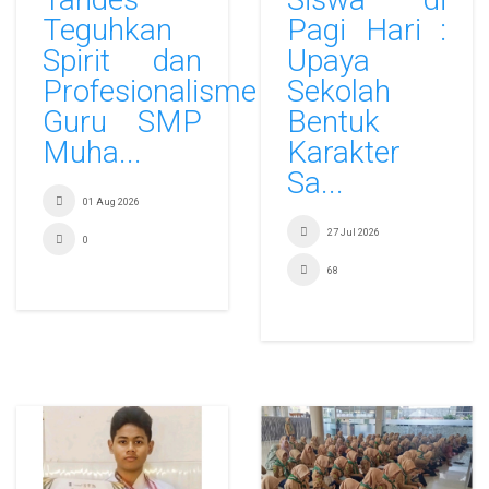
Teguhkan
Pagi Hari :
Spirit dan
Upaya
Profesionalisme
Sekolah
Guru SMP
Bentuk
Muha...
Karakter
Sa...
01 Aug 2026
27 Jul 2026
0
68