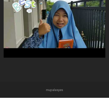
mupalasyes