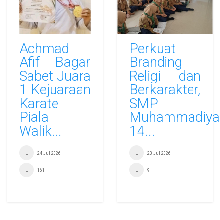
Achmad
Perkuat
Afif Bagar
Branding
Sabet Juara
Religi dan
1 Kejuaraan
Berkarakter,
Karate
SMP
Piala
Muhammadiya
Walik...
14...
24 Jul 2026
23 Jul 2026
161
9