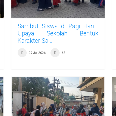
Sambut Siswa di Pagi Hari :
Upaya Sekolah Bentuk
Karakter Sa...
27 Jul 2026
68