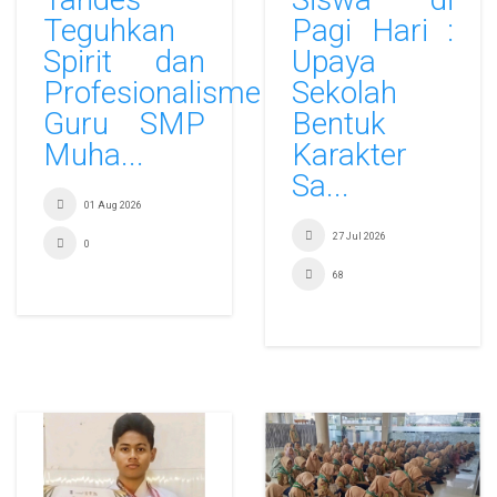
Teguhkan
Pagi Hari :
Spirit dan
Upaya
Profesionalisme
Sekolah
Guru SMP
Bentuk
Muha...
Karakter
Sa...
01 Aug 2026
27 Jul 2026
0
68