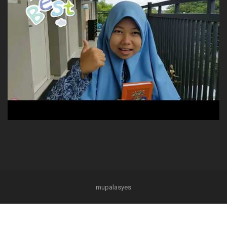
mupalasyes