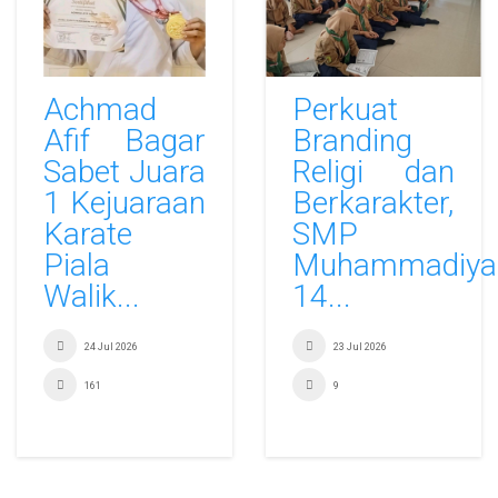
Achmad
Perkuat
Afif Bagar
Branding
Sabet Juara
Religi dan
1 Kejuaraan
Berkarakter,
Karate
SMP
Piala
Muhammadiya
Walik...
14...
24 Jul 2026
23 Jul 2026
161
9